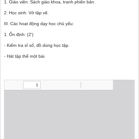
1. Giáo viên: Sách giáo khoa, tranh phiên bản.
2. Học sinh: Vở tập vẽ.
III. Các hoạt động dạy học chủ yếu:
1. Ổn định: (2')
- Kiểm tra sĩ số, đồ dùng học tập.
- Hát tập thể một bài.