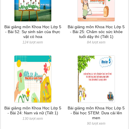
Bài giảng môn Khoa Học Lớp 5
Bài giảng môn Khoa Học Lớp 5
- Bài 52: Sự sinh sản của thực
- Bài 25: Chăm sóc sức khỏe
vật có hoa
tuổi dậy thì (Tiết 1)
124 lượt xem
84 lượt xem
Bài giảng môn Khoa Học Lớp 5
Bài giảng môn Khoa Học Lớp 5
- Bài 24: Nam và nữ (Tiết 1)
- Bài học STEM: Dưa cải lên
men
130 lượt xem
90 lượt xem