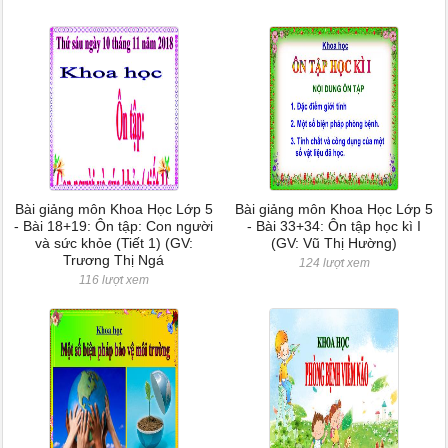
Bài giảng môn Khoa Học Lớp 5
Bài giảng môn Khoa Học Lớp 5
- Bài 18+19: Ôn tập: Con người
- Bài 33+34: Ôn tập học kì I
và sức khỏe (Tiết 1) (GV:
(GV: Vũ Thị Hường)
Trương Thị Ngá
124 lượt xem
116 lượt xem