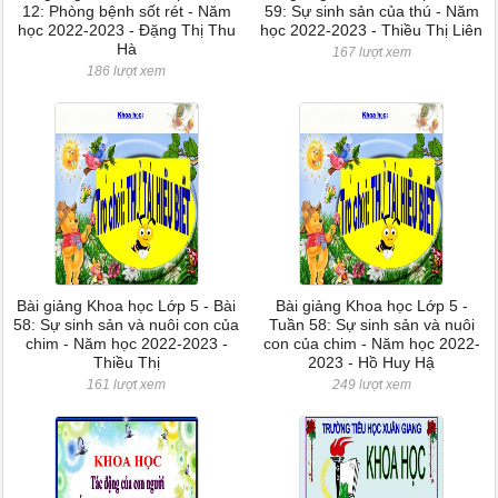
12: Phòng bệnh sốt rét - Năm
59: Sự sinh sản của thú - Năm
học 2022-2023 - Đặng Thị Thu
học 2022-2023 - Thiều Thị Liên
Hà
167 lượt xem
186 lượt xem
Bài giảng Khoa học Lớp 5 - Bài
Bài giảng Khoa học Lớp 5 -
58: Sự sinh sản và nuôi con của
Tuần 58: Sự sinh sản và nuôi
chim - Năm học 2022-2023 -
con của chim - Năm học 2022-
Thiều Thị
2023 - Hồ Huy Hậ
161 lượt xem
249 lượt xem