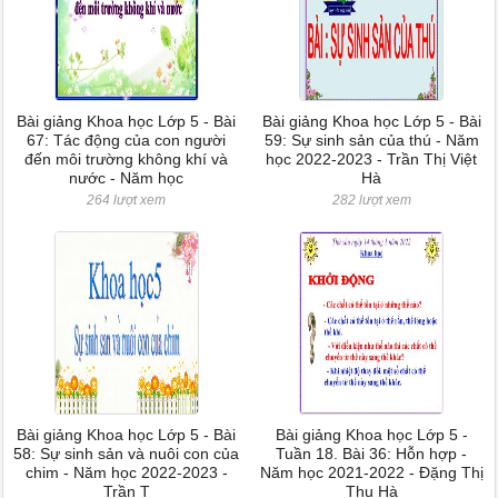
Bài giảng Khoa học Lớp 5 - Bài
Bài giảng Khoa học Lớp 5 - Bài
67: Tác động của con người
59: Sự sinh sản của thú - Năm
đến môi trường không khí và
học 2022-2023 - Trần Thị Việt
nước - Năm học
Hà
264 lượt xem
282 lượt xem
Bài giảng Khoa học Lớp 5 - Bài
Bài giảng Khoa học Lớp 5 -
58: Sự sinh sản và nuôi con của
Tuần 18. Bài 36: Hỗn hợp -
chim - Năm học 2022-2023 -
Năm học 2021-2022 - Đặng Thị
Trần T
Thu Hà