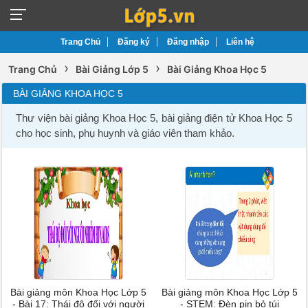
Trang Chủ
Đăng ký
Đăng nhập
Liên hệ
›
›
Trang Chủ
Bài Giảng Lớp 5
Bài Giảng Khoa Học 5
BÀI GIẢNG KHOA HỌC 5
Thư viện bài giảng Khoa Học 5, bài giảng điện tử Khoa Học 5
cho học sinh, phụ huynh và giáo viên tham khảo.
Bài giảng môn Khoa Học Lớp 5
Bài giảng môn Khoa Học Lớp 5
- Bài 17: Thái độ đối với người
- STEM: Đèn pin bỏ túi