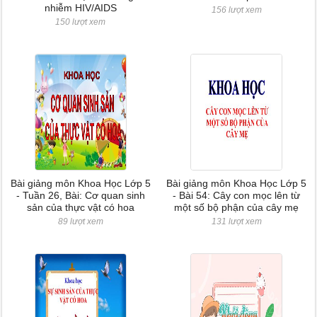
nhiễm HIV/AIDS
156 lượt xem
150 lượt xem
Bài giảng môn Khoa Học Lớp 5
Bài giảng môn Khoa Học Lớp 5
- Tuần 26, Bài: Cơ quan sinh
- Bài 54: Cây con mọc lên từ
sản của thực vật có hoa
một số bộ phận của cây mẹ
89 lượt xem
131 lượt xem