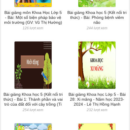
Bài giảng môn Khoa Học Lớp 5
Bài giảng Khoa học 5 (Kết nối tri
- Bài: Một số biện pháp bảo vệ
thức) - Bài: Phòng bệnh viêm
môi trường (GV: Vũ Thị Hường)
não
126 lượt xem
244 lượt xem
Bài giảng Khoa học 5 (Kết nối tri
Bài giảng Khoa học Lớp 5 - Bài
thức) - Bài 1: Thành phần và vai
28: Xi măng - Năm học 2023-
trò của đất đối với cây trồng (Ti
2024 - Lê Thị Hồng Hạnh
254 lượt xem
232 lượt xem