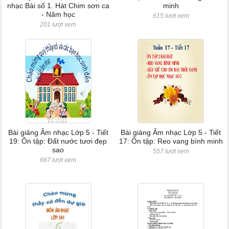
nhạc Bài số 1. Hát Chim sơn ca
minh
- Năm học
615 lượt xem
201 lượt xem
Bài giảng Âm nhạc Lớp 5 - Tiết
Bài giảng Âm nhạc Lớp 5 - Tiết
19: Ôn tập: Đất nước tươi đẹp
17: Ôn tập: Reo vang bình minh
sao
557 lượt xem
667 lượt xem