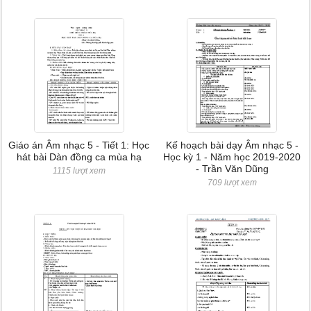
Giáo án Âm nhạc 5 - Tiết 1: Học
Kế hoạch bài dạy Âm nhạc 5 -
hát bài Dàn đồng ca mùa hạ
Học kỳ 1 - Năm học 2019-2020
- Trần Văn Dũng
1115 lượt xem
709 lượt xem