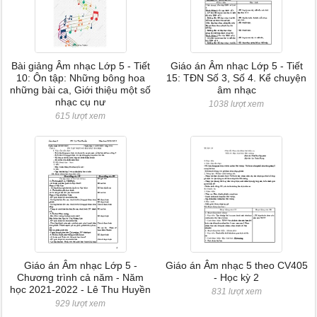
Bài giảng Âm nhạc Lớp 5 - Tiết
Giáo án Âm nhạc Lớp 5 - Tiết
10: Ôn tập: Những bông hoa
15: TĐN Số 3, Số 4. Kể chuyện
những bài ca, Giới thiệu một số
âm nhạc
nhạc cụ nư
1038 lượt xem
615 lượt xem
Giáo án Âm nhạc Lớp 5 -
Giáo án Âm nhạc 5 theo CV405
Chương trình cả năm - Năm
- Học kỳ 2
học 2021-2022 - Lê Thu Huyền
831 lượt xem
929 lượt xem