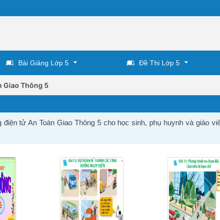
Bài Giảng Lớp 5
Đề Thi Lớp 5
n Giao Thông 5
g điện tử An Toàn Giao Thông 5 cho học sinh, phụ huynh và giáo vi