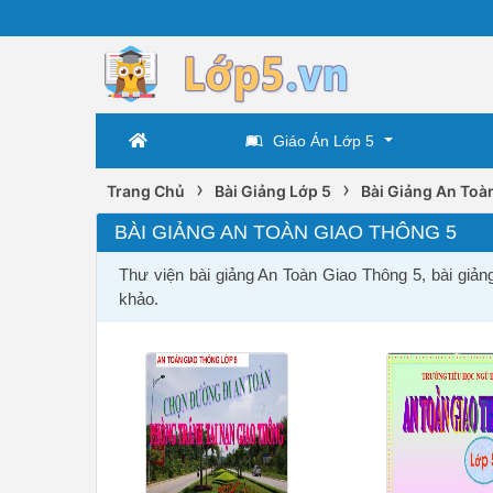
Giáo Án Lớp 5
›
›
Trang Chủ
Bài Giảng Lớp 5
Bài Giảng An Toà
BÀI GIẢNG AN TOÀN GIAO THÔNG 5
Thư viện bài giảng An Toàn Giao Thông 5, bài giản
khảo.