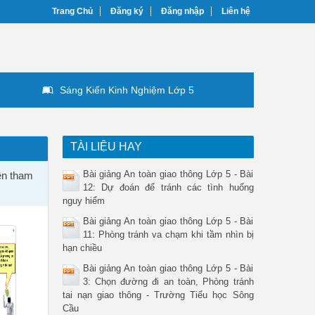
Trang Chủ
Đăng ký
Đăng nhập
Liên hệ
Sáng Kiến Kinh Nghiệm Lớp 5
TÀI LIỆU HAY
Bài giảng An toàn giao thông Lớp 5 - Bài
ên tham
12: Dự đoán để tránh các tình huống
nguy hiểm
Bài giảng An toàn giao thông Lớp 5 - Bài
11: Phòng tránh va chạm khi tầm nhìn bị
hạn chiều
Bài giảng An toàn giao thông Lớp 5 - Bài
3: Chọn đường đi an toàn, Phòng tránh
tai nạn giao thông - Trường Tiểu học Sông
Cầu