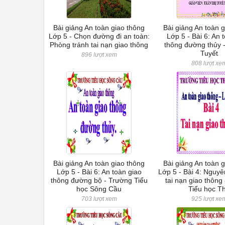
Bài giảng An toàn giao thông
Bài giảng An toàn 
Lớp 5 - Chọn đường đi an toàn:
Lớp 5 - Bài 6: An 
Phòng tránh tai nạn giao thông
thông đường thủy -
Tuyết
896 lượt xem
808 lượt xe
Bài giảng An toàn giao thông
Bài giảng An toàn 
Lớp 5 - Bài 6: An toàn giao
Lớp 5 - Bài 4: Nguy
thông đường bộ - Trường Tiểu
tai nạn giao thông
học Sông Cầu
Tiểu học T
703 lượt xem
925 lượt xe