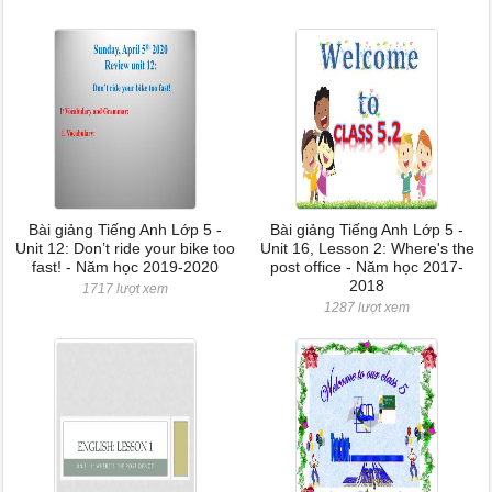
Bài giảng Tiếng Anh Lớp 5 -
Bài giảng Tiếng Anh Lớp 5 -
Unit 12: Don’t ride your bike too
Unit 16, Lesson 2: Where's the
fast! - Năm học 2019-2020
post office - Năm học 2017-
2018
1717 lượt xem
1287 lượt xem