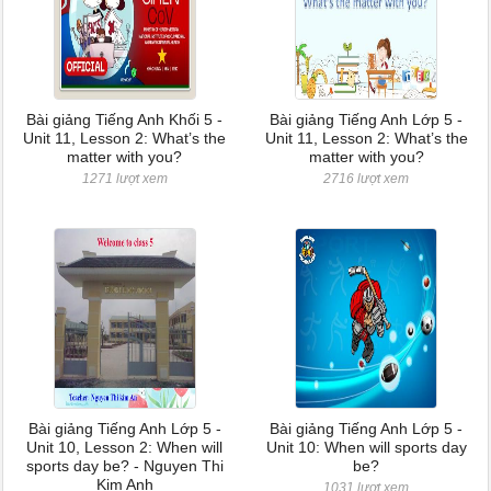
Bài giảng Tiếng Anh Khối 5 -
Bài giảng Tiếng Anh Lớp 5 -
Unit 11, Lesson 2: What’s the
Unit 11, Lesson 2: What’s the
matter with you?
matter with you?
1271 lượt xem
2716 lượt xem
Bài giảng Tiếng Anh Lớp 5 -
Bài giảng Tiếng Anh Lớp 5 -
Unit 10, Lesson 2: When will
Unit 10: When will sports day
sports day be? - Nguyen Thi
be?
Kim Anh
1031 lượt xem