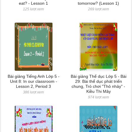
eat? - Lesson 1
tomorrow? (Lesson 1)
125 lượt xem
269 lượt xem
Bài giảng Tiếng Anh Lớp 5 -
Bài giảng Thể dục Lớp 5 - Bài
Unit 8: In our classroom -
29: Bài thể dục phát triển
Lesson 2, Period 3
chung, Trò chơi "Thỏ nhảy" -
Kiều Thi Mây
386 lượt xem
974 lượt xem