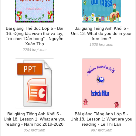
Bài giảng Thể dục Lớp 5 - Bài
Bài giảng Tiếng Anh Khối 5 -
16: Động tác vươn thở và tay,
Unit 13: What do you do in your
Trò chơi "Dẫn bóng" - Nguyễn
free time?
Xuân Thọ
1620 lượt xem
2254 lượt xem
Bài giảng Tiếng Anh Khối 5 -
Bài giảng Tiếng Anh Lớp 5 -
Unit 18, Lesson 1: What are you
Unit 18, Lesson 1: What are you
reading - Năm học 2019-2020
reading - Le Thi Lan
852 lượt xem
987 lượt xem