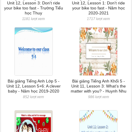
Unit 12, Lesson 3: Don't ride
Unit 12, Lesson 1: Don't ride
your bike too fast - Trường Tiểu
your bike too fast - Năm học
học Thuy
2020-2021
1181 lượt xem
1717 lượt xem
Bài giảng Tiếng Anh Lớp 5 -
Bài giảng Tiếng Anh Khối 5 -
Unit 12, Lesson 5+6: A clever
Unit 11, Lesson 3: What’s the
baby - Năm học 2019-2020
matter with you? - Huynh Nhu
852 lượt xem
986 lượt xem