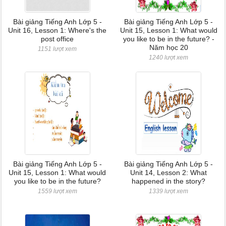
Bài giảng Tiếng Anh Lớp 5 -
Bài giảng Tiếng Anh Lớp 5 -
Unit 16, Lesson 1: Where's the
Unit 15, Lesson 1: What would
post office
you like to be in the future? -
Năm học 20
1151 lượt xem
1240 lượt xem
Bài giảng Tiếng Anh Lớp 5 -
Bài giảng Tiếng Anh Lớp 5 -
Unit 15, Lesson 1: What would
Unit 14, Lesson 2: What
you like to be in the future?
happened in the story?
1559 lượt xem
1339 lượt xem