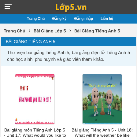
Trang Chủ
Đăng ký
Đăng nhập
Liên hệ
›
›
Trang Chủ
Bài Giảng Lớp 5
Bài Giảng Tiếng Anh 5
BÀI GIẢNG TIẾNG ANH 5
Thư viện bài giảng Tiếng Anh 5, bài giảng điện tử Tiếng Anh 5
cho học sinh, phụ huynh và giáo viên tham khảo.
Bài giảng môn Tiếng Anh Lớp 5
Bài giảng Tiếng Anh 5 - Unit 18:
- Unit 17: What would you like to
What will the weather be like