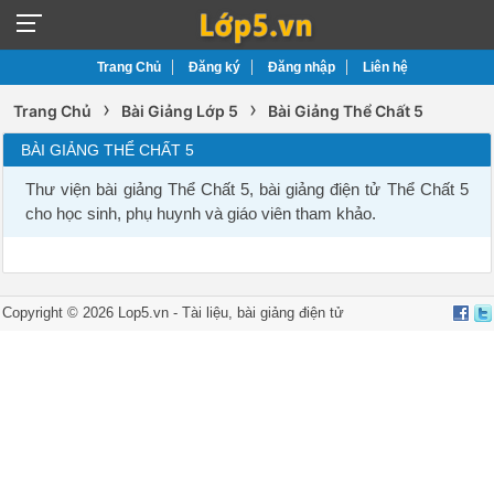
Trang Chủ
Đăng ký
Đăng nhập
Liên hệ
›
›
Trang Chủ
Bài Giảng Lớp 5
Bài Giảng Thể Chất 5
BÀI GIẢNG THỂ CHẤT 5
Thư viện bài giảng Thể Chất 5, bài giảng điện tử Thể Chất 5
cho học sinh, phụ huynh và giáo viên tham khảo.
Copyright © 2026 Lop5.vn -
Tài liệu
,
bài giảng điện tử