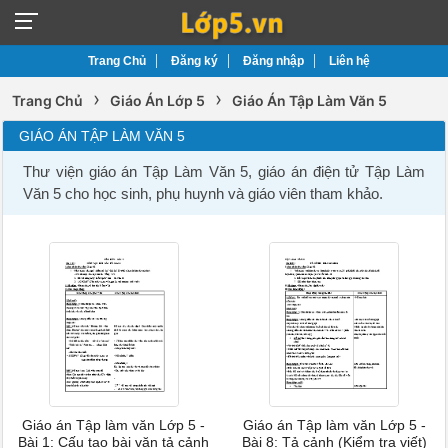
Trang Chủ
Đăng ký
Đăng nhập
Liên hệ
›
›
Trang Chủ
Giáo Án Lớp 5
Giáo Án Tập Làm Văn 5
GIÁO ÁN TẬP LÀM VĂN 5
Thư viện giáo án Tập Làm Văn 5, giáo án điện tử Tập Làm
Văn 5 cho học sinh, phụ huynh và giáo viên tham khảo.
Giáo án Tập làm văn Lớp 5 -
Giáo án Tập làm văn Lớp 5 -
Bài 1: Cấu tạo bài văn tả cảnh
Bài 8: Tả cảnh (Kiểm tra viết)