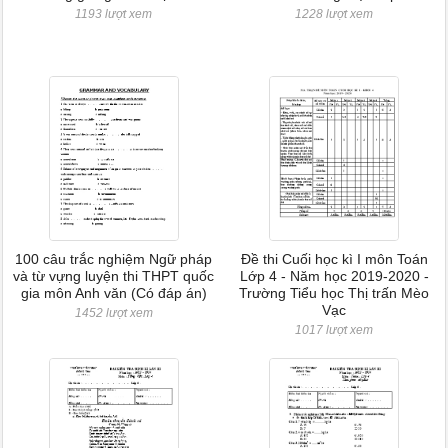
1193 lượt xem
1228 lượt xem
100 câu trắc nghiệm Ngữ pháp
Đề thi Cuối học kì I môn Toán
và từ vựng luyện thi THPT quốc
Lớp 4 - Năm học 2019-2020 -
gia môn Anh văn (Có đáp án)
Trường Tiểu học Thị trấn Mèo
Vạc
1452 lượt xem
1017 lượt xem