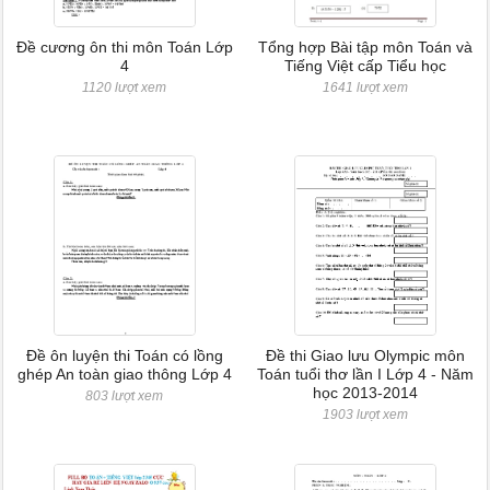
Đề cương ôn thi môn Toán Lớp
Tổng hợp Bài tập môn Toán và
4
Tiếng Việt cấp Tiểu học
1120 lượt xem
1641 lượt xem
Đề ôn luyện thi Toán có lồng
Đề thi Giao lưu Olympic môn
ghép An toàn giao thông Lớp 4
Toán tuổi thơ lần I Lớp 4 - Năm
học 2013-2014
803 lượt xem
1903 lượt xem