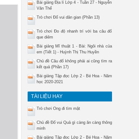
Bài giảng Địa lí Lớp 4 - Tuần 27 - Nguyễn
Văn Thế
Trò chơi Đố vui dân gian (Phần 13)
Trò chơi Đo độ nhanh trí với ba câu đố
que diêm
Bài giảng Mĩ thuật 1 - Bài: Ngôi nhà của
em (Tiết 1) - Huỳnh Thị Thu Huyền
Chủ đề Câu đố không phải ai cũng tìm ra
kết quả (Phần 17)
Bài giảng Tập đọc Lớp 2 - Bé Hoa - Năm
học 2020-2021
TÀI LIỆU HAY
Trò chơi Ong đi tìm mật
Chủ đề Đố vui Quả gì càng ăn càng thông
minh
Bài giảng Tập đọc Lớp 2 - Bé Hoa - Năm