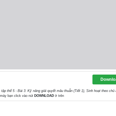
Downlo
 tập thể 5 - Bài 3: Kỹ năng giải quyết mâu thuẫn (Tiết 1), Sinh hoạt theo chủ
về máy bạn click vào nút
DOWNLOAD
ở trên