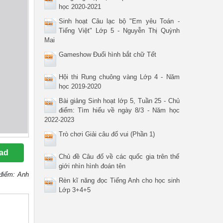
học 2020-2021
Sinh hoạt Câu lạc bộ "Em yêu Toán -
Tiếng Việt" Lớp 5 - Nguyễn Thị Quỳnh
Mai
Gameshow Đuổi hình bắt chữ Tết
Hội thi Rung chuông vàng Lớp 4 - Năm
học 2019-2020
Bài giảng Sinh hoạt lớp 5, Tuần 25 - Chủ
điểm: Tìm hiểu về ngày 8/3 - Năm học
2022-2023
Trò chơi Giải câu đố vui (Phần 1)
ad
Chủ đề Câu đố về các quốc gia trên thế
giới nhìn hình đoán tên
 điểm: Anh
Rèn kĩ năng đọc Tiếng Anh cho học sinh
Lớp 3+4+5