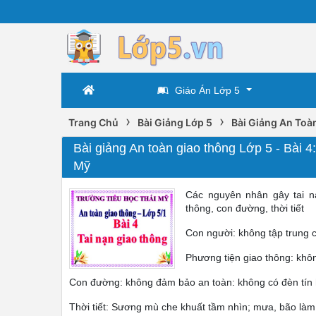
Giáo Án Lớp 5
›
›
Trang Chủ
Bài Giảng Lớp 5
Bài Giảng An Toà
Bài giảng An toàn giao thông Lớp 5 - Bài 4
Mỹ
Các nguyên nhân gây tai nạ
thông, con đường, thời tiết
Con người: không tập trung 
Phương tiện giao thông: khô
Con đường: không đảm bảo an toàn: không có đèn tín hi
Thời tiết: Sương mù che khuất tầm nhìn; mưa, bão làm đ