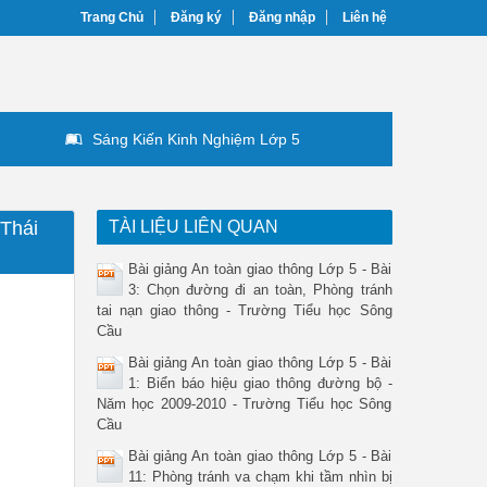
Trang Chủ
Đăng ký
Đăng nhập
Liên hệ
Sáng Kiến Kinh Nghiệm Lớp 5
 Thái
TÀI LIỆU LIÊN QUAN
Bài giảng An toàn giao thông Lớp 5 - Bài
3: Chọn đường đi an toàn, Phòng tránh
tai nạn giao thông - Trường Tiểu học Sông
Cầu
Bài giảng An toàn giao thông Lớp 5 - Bài
1: Biển báo hiệu giao thông đường bộ -
Năm học 2009-2010 - Trường Tiểu học Sông
Cầu
Bài giảng An toàn giao thông Lớp 5 - Bài
11: Phòng tránh va chạm khi tầm nhìn bị