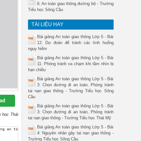
6: An toàn giao thông đường bộ - Trường
Tiểu học Sông Cầu
TÀI LIỆU HAY
Bài giảng An toàn giao thông Lớp 5 - Bài
12: Dự đoán để tránh các tình huống
nguy hiểm
Bài giảng An toàn giao thông Lớp 5 - Bài
11: Phòng tránh va chạm khi tầm nhìn bị
hạn chiều
Bài giảng An toàn giao thông Lớp 5 - Bài
3: Chọn đường đi an toàn, Phòng tránh
tai nạn giao thông - Trường Tiểu học Sông
Cầu
ad
Bài giảng An toàn giao thông Lớp 5 - Bài
3: Chọn đường đi an toàn, Phòng tránh
u học Thái
tai nạn giao thông - Trường Tiểu học Thái Mỹ
Bài giảng An toàn giao thông Lớp 5 - Bài
g an toàn? Con đường an toàn Đường trải nhựa hoặc bê tông, 
4: Nguyên nhân gây tai nạn giao thông -
Trường Tiểu học Sông Cầu