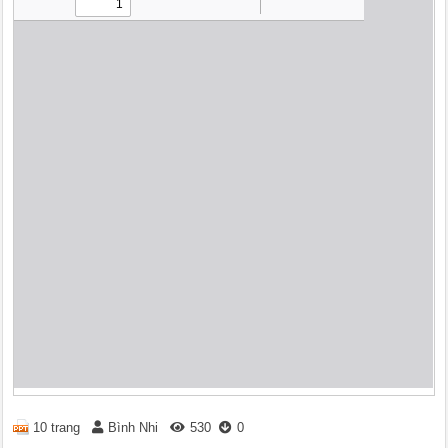
10 trang
Bình Nhi
530
0