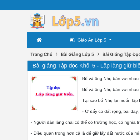
Giáo Án Lớp 5
›
›
Trang Chủ
Bài Giảng Lớp 5
Bài Giảng Tập Đọ
Bài giảng Tập đọc Khối 5 - Lập làng giữ bi
Bố và ông Nhụ bàn với nhau 
Bố và ông Nhụ bàn với nhau 
Tại sao bố Nhụ lại muốn lập 
- Ở đấy có đất rộng, bãi dày
- Người dân làng chài có thể có trường học, có nghĩa tr
- Điều quan trọng hơn cả là để giữ lấy đất nước của m