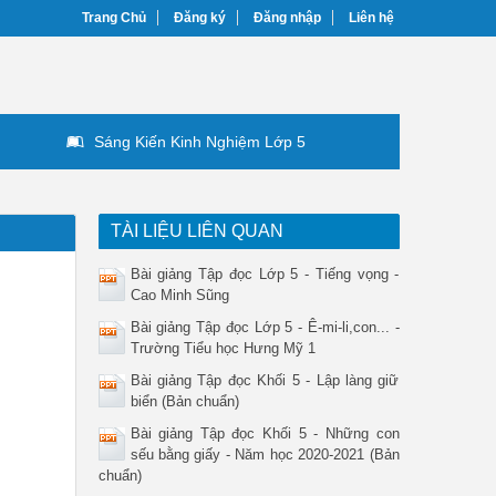
Trang Chủ
Đăng ký
Đăng nhập
Liên hệ
Sáng Kiến Kinh Nghiệm Lớp 5
TÀI LIỆU LIÊN QUAN
Bài giảng Tập đọc Lớp 5 - Tiếng vọng -
Cao Minh Sũng
Bài giảng Tập đọc Lớp 5 - Ê-mi-li,con... -
Trường Tiểu học Hưng Mỹ 1
Bài giảng Tập đọc Khối 5 - Lập làng giữ
biển (Bản chuẩn)
Bài giảng Tập đọc Khối 5 - Những con
sếu bằng giấy - Năm học 2020-2021 (Bản
chuẩn)