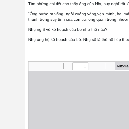
Tìm những chi tiết cho thấy ông của Nhụ suy nghĩ rất k
“Ông bước ra võng, ngồi xuống võng,vặn mình, hai m
thành trong suy tính của con trai ông quan trọng nhườ
Nhụ nghĩ về kế hoạch của bố như thế nào?
Nhụ ủng hộ kế hoạch của bố. Nhụ sẽ là thế hệ tiếp the