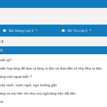
Bài Giảng Lớp 5
Đề Thi Lớp 5
c 5
ển
việc gì?
việc họp làng để đưa cả làng ra đảo và đưa dần cả nhà Nhụ ra đảo.
làng mới ngoài biển ?
, cây xanh, nước ngọt, ngư trường gần.
ang và mọi tiện ích như mọi ngôi làng trên đất liền.
ình