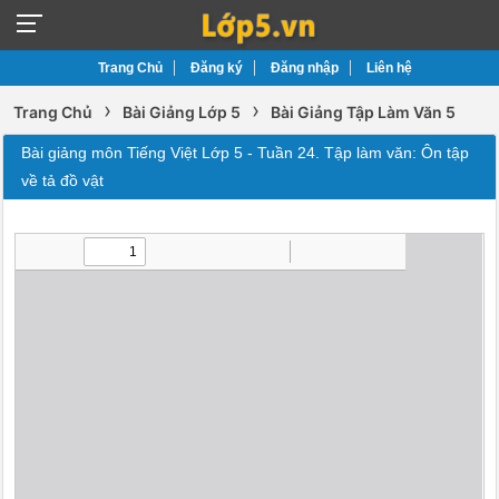
Trang Chủ
Đăng ký
Đăng nhập
Liên hệ
›
›
Trang Chủ
Bài Giảng Lớp 5
Bài Giảng Tập Làm Văn 5
Bài giảng môn Tiếng Việt Lớp 5 - Tuần 24. Tập làm văn: Ôn tập
về tả đồ vật