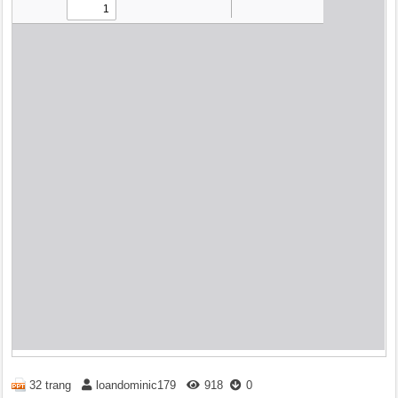
32 trang
loandominic179
918
0