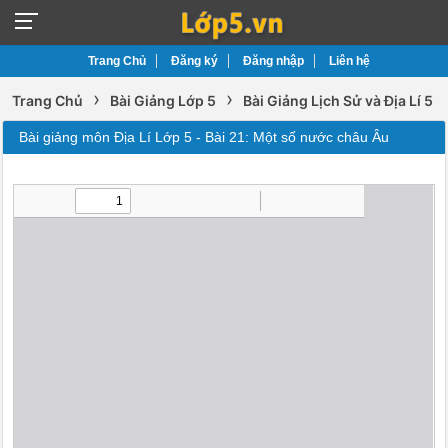
Trang Chủ
Đăng ký
Đăng nhập
Liên hệ
›
›
Trang Chủ
Bài Giảng Lớp 5
Bài Giảng Lịch Sử và Địa Lí 5
Bài giảng môn Địa Lí Lớp 5 - Bài 21: Một số nước châu Âu