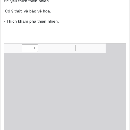
HS yêu thích thiên nhiên.
Có ý thức và bảo vệ hoa.
- Thích khám phá thiên nhiên.