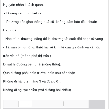
Nguyên nhân khách quan:
- Đường xấu, thời tiết xấu.
- Phương tiện giao thông quá cũ, không đảm bảo tiêu chuẩn.
Hậu quả
- Nhẹ thì bị thương, nặng để lại thương tật suốt đời hoặc tử vong.
- Tài sản bị hư hỏng, thiệt hại về kinh tế của gia đình và xã hội.
trên vỉa hè.(thành phố,thị trấn )
Đi sát lề đường bên phải (nông thôn).
Qua đường phải nhìn trước, nhìn sau cẩn thận.
Không đi hàng 2, hàng 3 và đùa giỡn.
Không đi ngược chiều (với đường hai chiều)